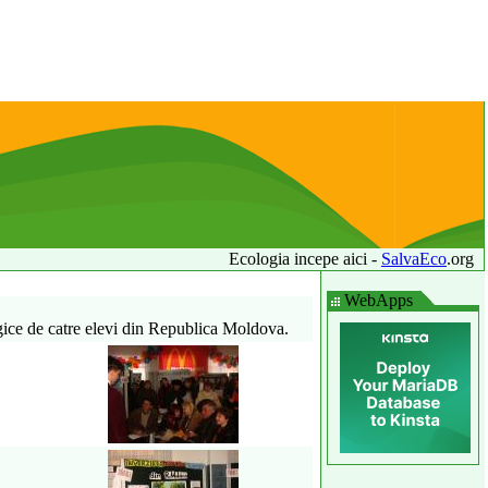
Ecologia incepe aici -
SalvaEco
.org
WebApps
gice de catre elevi din Republica Moldova.