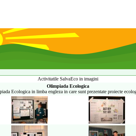
Activitatile SalvaEco in imagini
Olimpiada Ecologica
ada Ecologica in limba engleza in care sunt prezentate proiecte ecolo