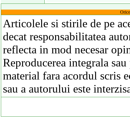
Orice
Articolele si stirile de pe a
decat responsabilitatea autor
reflecta in mod necesar opi
Reproducerea integrala sau p
material fara acordul scris 
sau a autorului este interzis