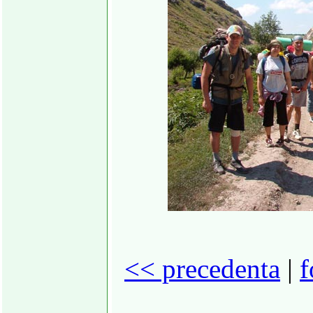
<< precedenta
|
f