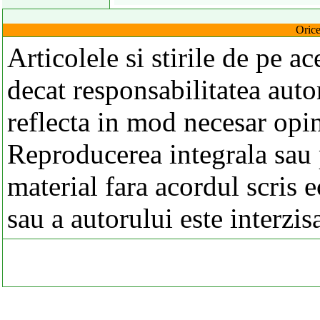
Orice
Articolele si stirile de pe a
decat responsabilitatea autor
reflecta in mod necesar opi
Reproducerea integrala sau p
material fara acordul scris 
sau a autorului este interzis