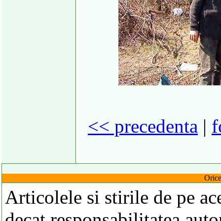
<< precedenta
|
f
Orice
Articolele si stirile de pe a
decat responsabilitatea autor