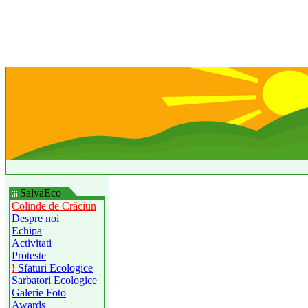
SalvaEco
Colinde de Crăciun
Despre noi
Echipa
Activitati
Proteste
!
Sfaturi Ecologice
Sarbatori Ecologice
Galerie Foto
Awards