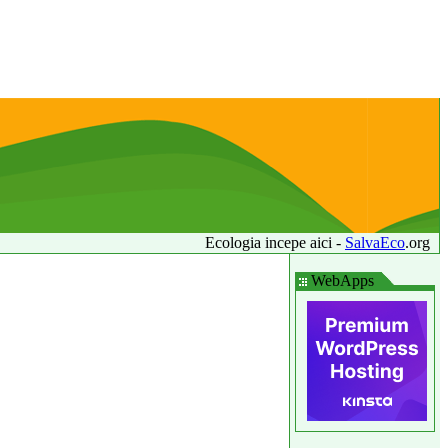
Ecologia incepe aici -
SalvaEco
.org
WebApps