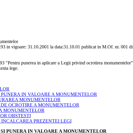
umentelor
93 in vigoare: 31.10.2001 la data:31.10.01 publicat in M.Of. nr. 001 din
.93 "Pentru punerea in aplicare a Legii privind ocrotirea monumentelor"
enta lege.
ELOR
EA SI PUNERA IN VALOARE A MONUMENTELOR
STAURAREA MONUMENTELOR
TII DE OCROTIRE A MONUMENTELOR
EREA MONUMENTELOR
ILOR OBSTESTI
RU INCALCAREA PREZENTEI LEGI
REA SI PUNERA IN VALOARE A MONUMENTELOR