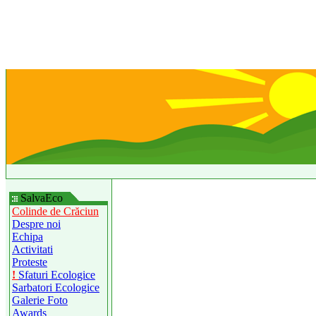
SalvaEco
Colinde de Crăciun
Despre noi
Echipa
Activitati
Proteste
!
Sfaturi Ecologice
Sarbatori Ecologice
Galerie Foto
Awards