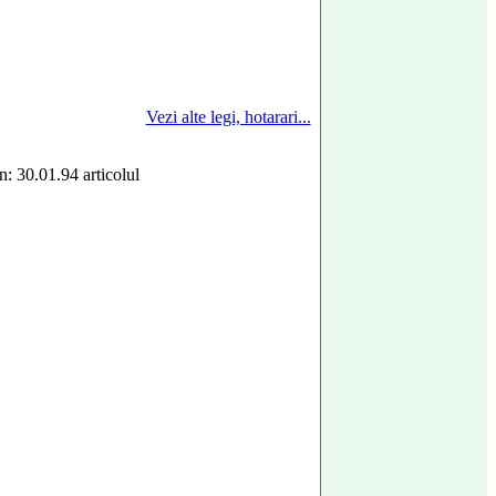
Vezi alte legi, hotarari...
: 30.01.94 articolul