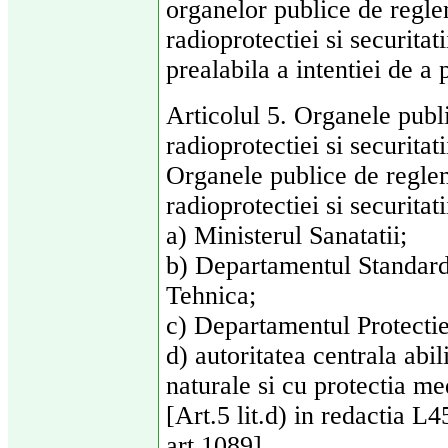
organelor publice de regl
radioprotectiei si securitat
prealabila a intentiei de a p
Articolul 5. Organele publ
radioprotectiei si securitat
Organele publice de regle
radioprotectiei si securitati
a) Ministerul Sanatatii;
b) Departamentul Standard
Tehnica;
c) Departamentul Protectiei
d) autoritatea centrala abil
naturale si cu protectia me
[Art.5 lit.d) in redactia
art 1089]