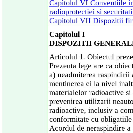
Capitolul VI Conventiile i
radioprotectiei si securitat
Capitolul VII Dispozitii fin
Capitolul I
DISPOZITII GENERAL
Articolul 1. Obiectul preze
Prezenta lege are ca obiect
a) neadmiterea raspindirii 
mentinerea ei la nivel inalt
materialelor radioactive si 
prevenirea utilizarii neauto
radioactive, inclusiv a com
conformitate cu obligatiil
Acordul de neraspindire a 