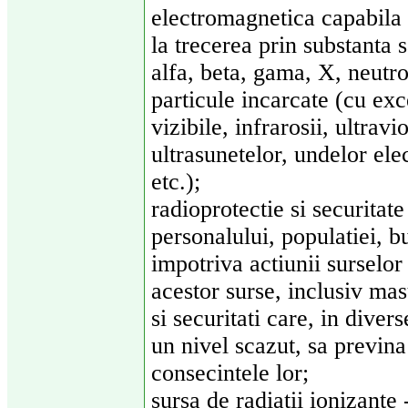
electromagnetica capabila 
la trecerea prin substanta 
alfa, beta, gama, X, neutron
particule incarcate (cu exc
vizibile, infrarosii, ultravio
ultrasunetelor, undelor ele
etc.);
radioprotectie si securitate
personalului, populatiei, b
impotriva actiunii surselor 
acestor surse, inclusiv mas
si securitati care, in divers
un nivel scazut, sa previna
consecintele lor;
sursa de radiatii ionizante