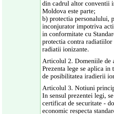
din cadrul altor conventii 
Moldova este parte;
b) protectia personalului, 
inconjurator impotriva acti
in conformitate cu Standar
protectia contra radiatiilor
radiatii ionizante.
Articolul 2. Domeniile de a
Prezenta lege se aplica in 
de posibilitatea iradierii io
Articolul 3. Notiuni princi
In sensul prezentei legi, s
certificat de securitate -
economic respecta standard