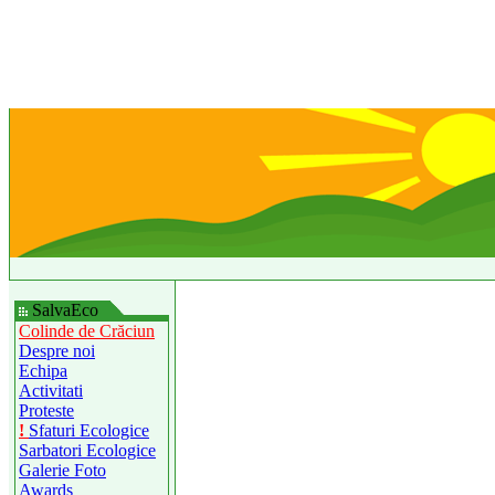
SalvaEco
Colinde de Crăciun
Despre noi
Echipa
Activitati
Proteste
!
Sfaturi Ecologice
Sarbatori Ecologice
Galerie Foto
Awards