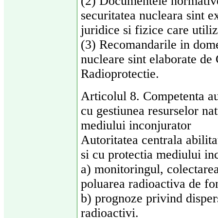
(2) Documentele normative 
securitatea nucleara sint e
juridice si fizice care util
(3) Recomandarile in domeni
nucleare sint elaborate de
Radioprotectie.
Articolul 8. Competenta auto
cu gestiunea resurselor nat
mediului inconjurator
Autoritatea centrala abilit
si cu protectia mediului in
a) monitoringul, colectarea
poluarea radioactiva de fo
b) prognoze privind dispers
radioactivi.