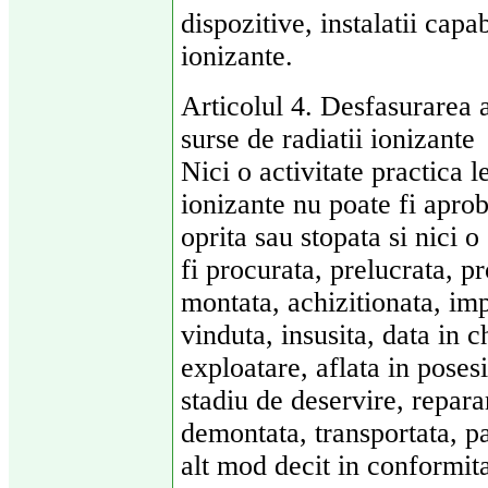
dispozitive, instalatii capa
ionizante.
Articolul 4. Desfasurarea a
surse de radiatii ionizante
Nici o activitate practica l
ionizante nu poate fi apro
oprita sau stopata si nici o
fi procurata, prelucrata, pr
montata, achizitionata, imp
vinduta, insusita, data in c
exploatare, aflata in posesi
stadiu de deservire, repara
demontata, transportata, pa
alt mod decit in conformita