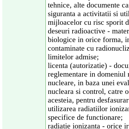
tehnice, alte documente ca
siguranta a activitatii si uti
mijloacelor cu risc sporit d
deseuri radioactive - materi
biologice in orice forma, in
contaminate cu radionucliz
limitelor admise;
licenta (autorizatie) - do
reglementare in domeniul ra
nucleare, in baza unei eval
nucleara si control, catre 
acesteia, pentru desfasurar
utilizarea radiatiilor ioniz
specifice de functionare;
radiatie ionizanta - orice 