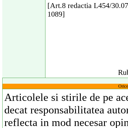
[Art.8 redactia L454/30.0
1089]
Rub
Orice
Articolele si stirile de pe a
decat responsabilitatea autor
reflecta in mod necesar opi