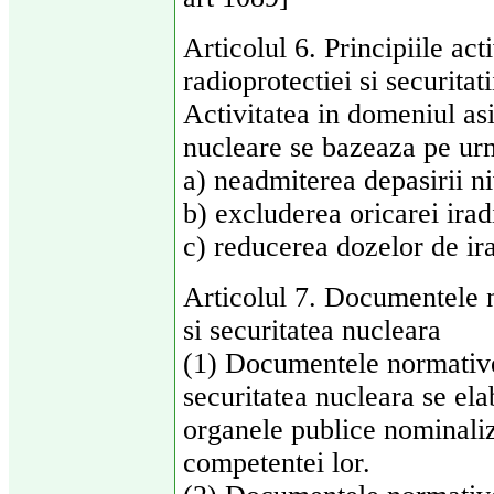
Articolul 6. Principiile act
radioprotectiei si securitat
Activitatea in domeniul asig
nucleare se bazeaza pe urm
a) neadmiterea depasirii n
b) excluderea oricarei iradi
c) reducerea dozelor de ira
Articolul 7. Documentele n
si securitatea nucleara
(1) Documentele normative 
securitatea nucleara se ela
organele publice nominaliza
competentei lor.