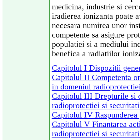
medicina, industrie si cerce
iradierea ionizanta poate 
necesara numirea unor insti
competente sa asigure protec
populatiei si a mediului in
benefica a radiatiilor ioniz
Capitolul I Dispozitii gene
Capitolul II Competenta o
in domeniul radioprotectiei
Capitolul III Drepturile si 
radioprotectiei si securitat
Capitolul IV Raspunderea p
Capitolul V Finantarea acti
radioprotectiei si securitat