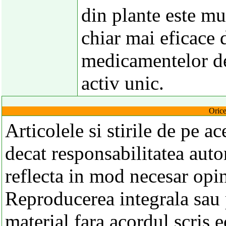
din plante este mu
chiar mai eficace 
medicamentelor de
activ unic.
Orice
Articolele si stirile de pe a
decat responsabilitatea autor
reflecta in mod necesar opi
Reproducerea integrala sau p
material fara acordul scris 