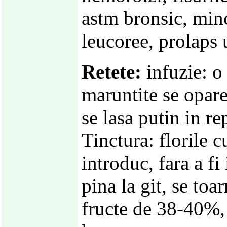
astm bronsic, min
leucoree, prolaps 
Retete:
infuzie: o 
maruntite se opare
se lasa putin in re
Tinctura: florile c
introduc, fara a fi 
pina la git, se toa
fructe de 38-40%, 