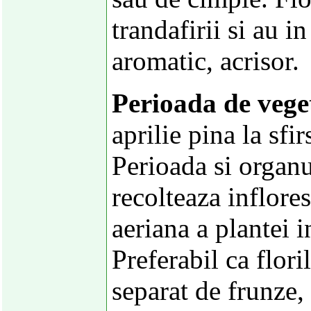
trandafirii si au 
aromatic, acrisor.
Perioada de veget
aprilie pina la sfi
Perioada si organu
recolteaza inflores
aeriana a plantei i
Preferabil ca floril
separat de frunze, 