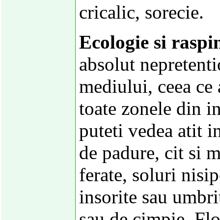
cricalic, sorecie.
Ecologie si raspi
absolut nepretenti
mediului, ceea ce a
toate zonele din in
puteti vedea atit i
de padure, cit si 
ferate, soluri nisi
insorite sau umbri
sau de cimpie. Flor