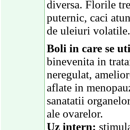
diversa. Florile tr
puternic, caci atun
de uleiuri volatile
Boli in care se ut
binevenita in trat
neregulat, amelior
aflate in menopau
sanatatii organelor
ale ovarelor.
Uz intern:
stimula