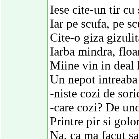
Iese cite-un tir cu
Iar pe scufa, pe sc
Cite-o giza gizulit
Iarba mindra, floa
Miine vin in deal 
Un nepot intreaba 
-niste cozi de soric
-care cozi? De un
Printre pir si gol
Na, ca ma facut sa