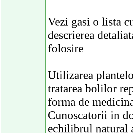
Vezi gasi o lista c
descrierea detalia
folosire
Utilizarea plantel
tratarea bolilor r
forma de medicina
Cunoscatorii in d
echilibrul natural 