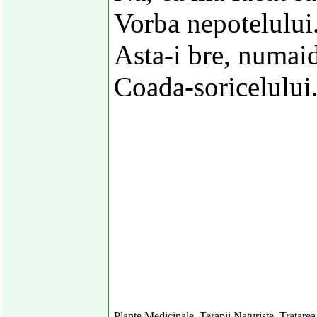
Vorba nepotelului
Asta-i bre, numaid
Coada-soricelului
Plante Medicinale, Terapii Naturiste, Tratarea