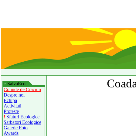
Coada
SalvaEco
Colinde de Crăciun
Despre noi
Echipa
Activitati
Proteste
!
Sfaturi Ecologice
Sarbatori Ecologice
Galerie Foto
Awards