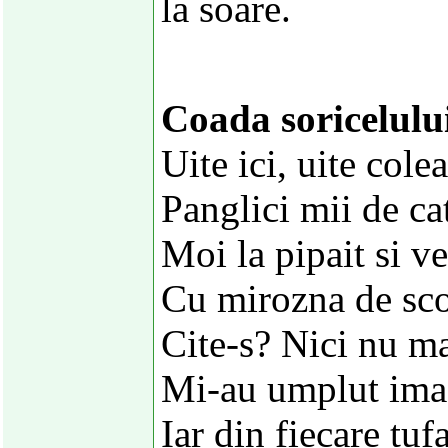
la soare.
Coada soricelulu
Uite ici, uite colea
Panglici mii de cat
Moi la pipait si ve
Cu mirozna de sco
Cite-s? Nici nu ma
Mi-au umplut imas
Iar din fiecare tuf