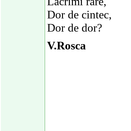
Lacrimi rare,
Dor de cintec,
Dor de dor?
V.Rosca