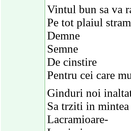
Vintul bun sa va r
Pe tot plaiul stra
Demne
Semne
De cinstire
Pentru cei care m
Ginduri noi inalta
Sa trziti in mintea 
Lacramioare-