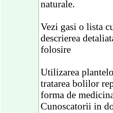
naturale.
Vezi gasi o lista c
descrierea detalia
folosire
Utilizarea plantel
tratarea bolilor r
forma de medicina
Cunoscatorii in d