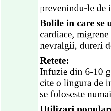
prevenindu-le de i
Bolile in care se 
cardiace, migrene
nevralgii, dureri d
Retete:
Infuzie din 6-10 g
cite o lingura de i
se foloseste numai
Utilizari popular