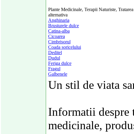
Plante Medicinale, Terapii Naturiste, Tratarea
alternativa
Anghinaria
Brusturele dulce
Catina-alba
Cicoarea
Cimbrisorul
Coada soricelului
Deditel
Dudul
Feriga dulce
Fragul
Galbenele
Un stil de viata s
Informatii despre 
medicinale, produs