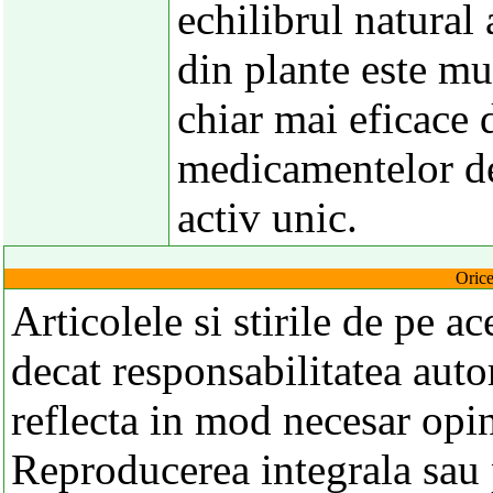
echilibrul natural 
din plante este mu
chiar mai eficace 
medicamentelor de
activ unic.
Orice
Articolele si stirile de pe a
decat responsabilitatea autor
reflecta in mod necesar opi
Reproducerea integrala sau p