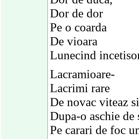
Dor de dor
Pe o coarda
De vioara
Lunecind incetisor
Lacramioare-
Lacrimi rare
De novac viteaz si
Dupa-o aschie de 
Pe carari de foc u