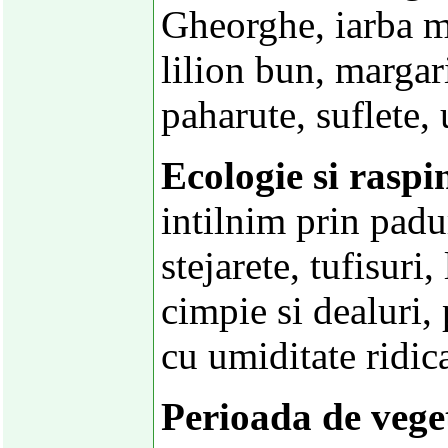
Gheorghe, iarba ma
lilion bun, margar
paharute, suflete,
Ecologie si raspi
intilnim prin padu
stejarete, tufisuri,
cimpie si dealuri, 
cu umiditate ridica
Perioada de veget