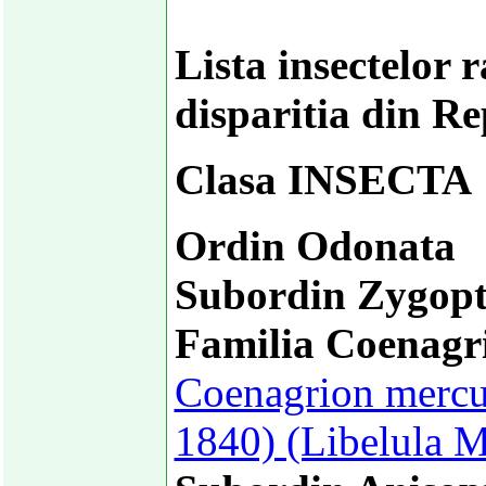
Lista insectelor 
disparitia din R
Clasa INSECTA
Ordin Odonata
Subordin Zygopt
Familia Coenagr
Coenagrion mercur
1840) (Libelula M