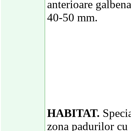
anterioare galbena
40-50 mm.
HABITAT.
Specia
zona padurilor cu 