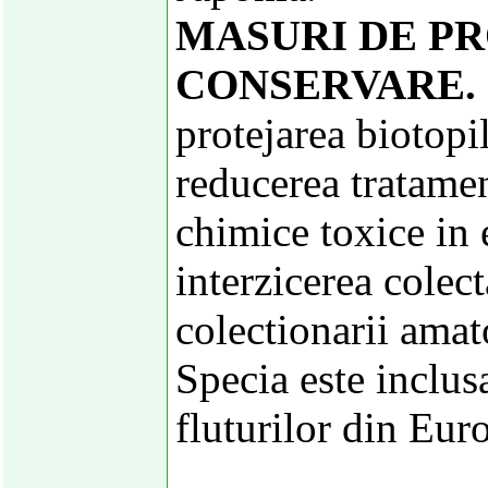
MASURI DE PR
CONSERVARE.
protejarea biotopil
reducerea tratamen
chimice toxice in 
interzicerea colect
colectionarii amat
Specia este inclus
fluturilor din Eur