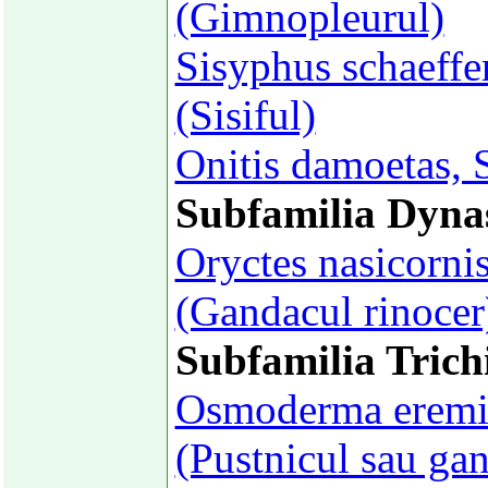
(Gimnopleurul)
Sisyphus schaeffe
(Sisiful)
Onitis damoetas, 
Subfamilia Dyna
Oryctes nasicorni
(Gandacul rinocer
Subfamilia Trich
Osmoderma eremit
(Pustnicul sau gan