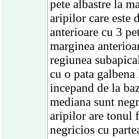
pete albastre la m
aripilor care este 
anterioare cu 3 pe
marginea anterioar
regiunea subapical
cu o pata galbena 
incepand de la baz
mediana sunt negre
aripilor are tonul
negricios cu parte