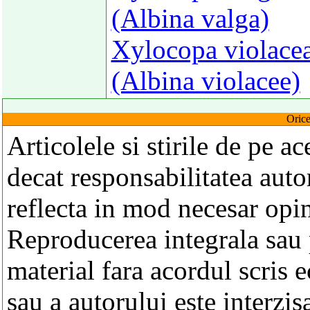
(Albina valga)
Xylocopa violacea
(Albina violacee)
Orice
Articolele si stirile de pe a
decat responsabilitatea autor
reflecta in mod necesar opi
Reproducerea integrala sau p
material fara acordul scris 
sau a autorului este interzis