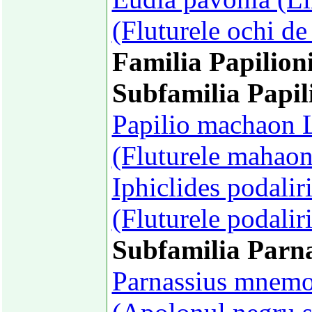
(Fluturele ochi d
Familia Papilion
Subfamilia Papil
Papilio machaon 
(Fluturele mahaon
Iphiclides podalir
(Fluturele podalir
Subfamilia Parna
Parnassius mnemo