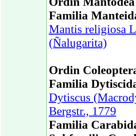
Ordin Mantodea
Familia Manteid
Mantis religiosa 
(Ñalugarita)
Ordin Coleopter
Familia Dytiscid
Dytiscus (Macrody
Bergstr., 1779
Familia Carabid