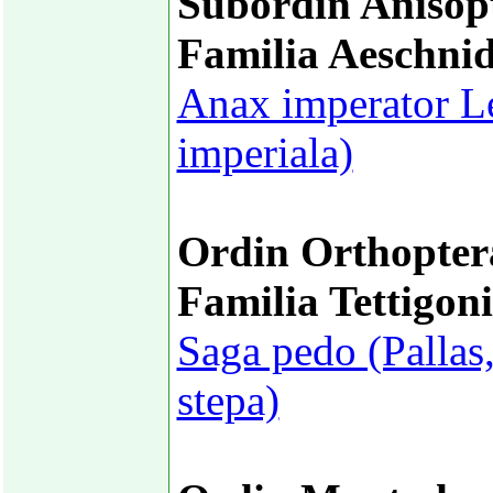
Subordin Anisop
Familia Aeschni
Anax imperator Le
imperiala)
Ordin Orthopter
Familia Tettigon
Saga pedo (Pallas
stepa)