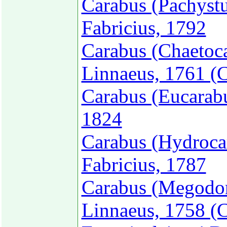
Carabus (Pachystu
Fabricius, 1792
Carabus (Chaetoca
Linnaeus, 1761 (C
Carabus (Eucarabu
1824
Carabus (Hydrocar
Fabricius, 1787
Carabus (Megodon
Linnaeus, 1758 (C