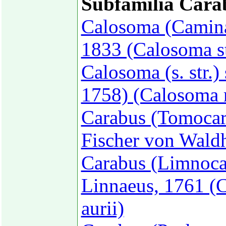
Subfamilia Cara
Calosoma (Caminar
1833 (Calosoma st
Calosoma (s. str.)
1758) (Calosoma m
Carabus (Tomocar
Fischer von Wald
Carabus (Limnocar
Linnaeus, 1761 (C
aurii)