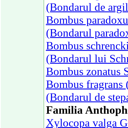
(Bondarul de argil
Bombus paradoxus
(Bondarul parado
Bombus schrencki
(Bondarul lui Sch
Bombus zonatus S
Bombus fragrans (
(Bondarul de step
Familia Anthoph
Xylocopa valga Ge