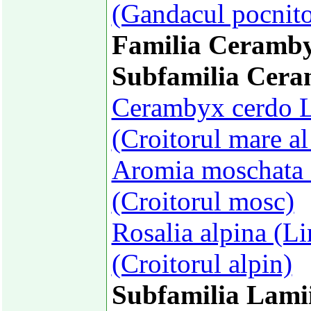
(Gandacul pocnito
Familia Ceramby
Subfamilia Cera
Cerambyx cerdo L
(Croitorul mare al 
Aromia moschata 
(Croitorul mosc)
Rosalia alpina (L
(Croitorul alpin)
Subfamilia Lami