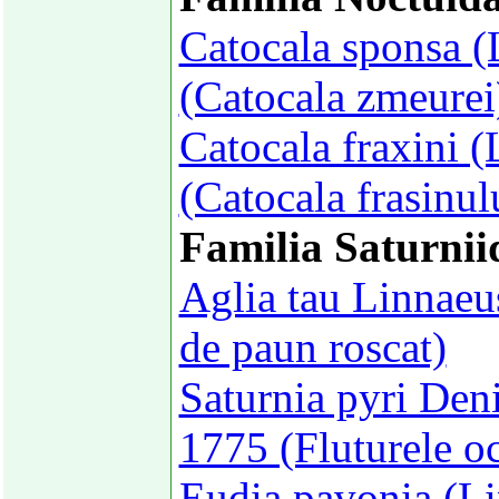
Catocala sponsa (
(Catocala zmeurei
Catocala fraxini 
(Catocala frasinul
Familia Saturnii
Aglia tau Linnaeu
de paun roscat)
Saturnia pyri Deni
1775 (Fluturele o
Eudia pavonia (Li