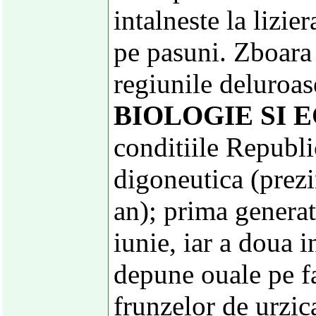
intalneste la lizier
pe pasuni. Zboara 
regiunile deluroas
BIOLOGIE SI 
conditiile Republi
digoneutica (prezi
an); prima generat
iunie, iar a doua 
depune ouale pe fa
frunzelor de urzic