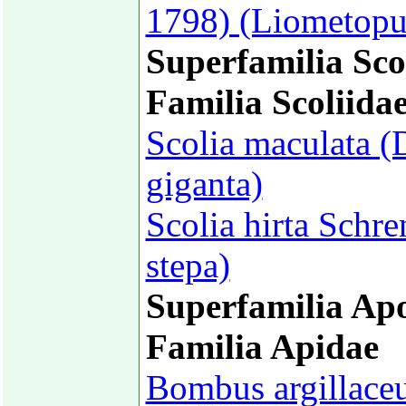
1798) (Liometopu
Superfamilia Sco
Familia Scoliida
Scolia maculata (
giganta)
Scolia hirta Schr
stepa)
Superfamilia Ap
Familia Apidae
Bombus argillaceu