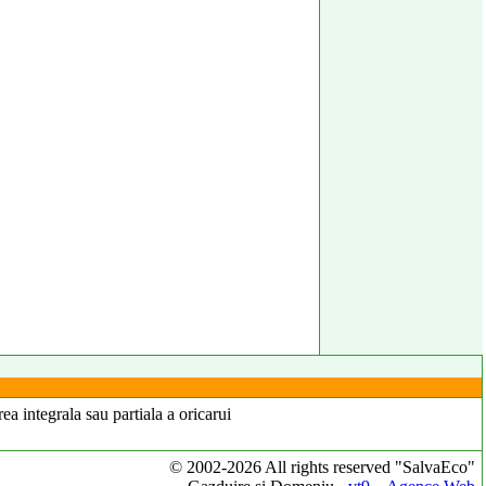
ea integrala sau partiala a oricarui
© 2002-2026 All rights reserved "SalvaEco"