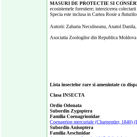
MASURI DE PROTECTIE SI CONSER
ecosistemele forestiere; interzicerea colectarii
Specia este inclusa in Cartea Rosie a fluturil
Autorii: Zaharia Neculiseanu, Anatol Danila,
Asociatia Zoologilor din Republica Moldova
Lista insectelor rare si amenintate cu dis
Clasa INSECTA
Ordin Odonata
Subordin Zygoptera
Familia Coenagrionidae
Coenagrion mercuriale (Charpentier, 1840) (
Subordin Anisoptera
Familia Aeschnidae