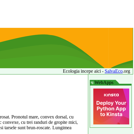
Ecologia incepe aici -
SalvaEco
.org
WebApps
rosat. Pronotul mare, convex dorsal, cu
c convexe, cu trei randuri de gropite mici,
 si tarsele sunt brun-roscate. Lungimea