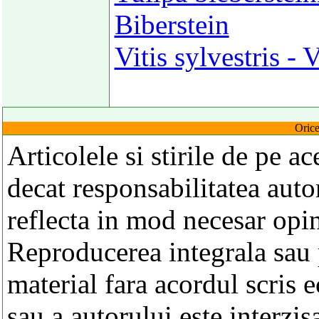
Biberstein
Vitis sylvestris - 
Orice
Articolele si stirile de pe a
decat responsabilitatea autor
reflecta in mod necesar opi
Reproducerea integrala sau p
material fara acordul scris 
sau a autorului este interzis