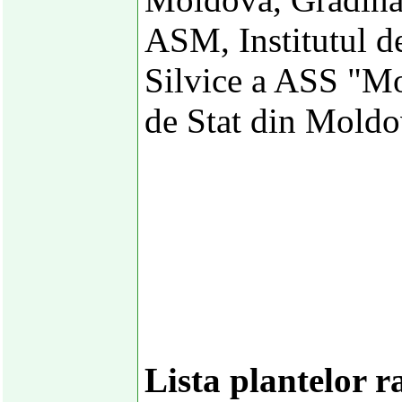
ASM, Institutul d
Silvice a ASS "Mo
de Stat din Mold
Lista plantelor r