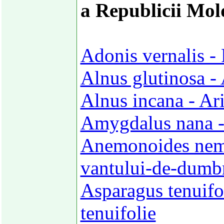
a Republicii Mol
Adonis vernalis -
Alnus glutinosa -
Alnus incana - Ari
Amygdalus nana -
Anemonoides nemo
vantului-de-dumb
Asparagus tenuifo
tenuifolie