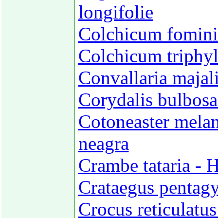
longifolie
Colchicum fomini
Colchicum triphyl
Convallaria majal
Corydalis bulbosa
Cotoneaster melan
neagra
Crambe tataria - 
Crataegus pentagy
Crocus reticulatus 