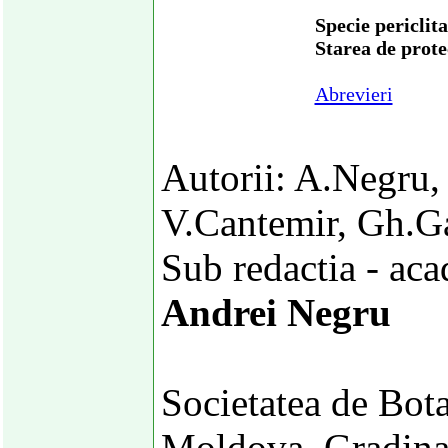
Specie periclit
Starea de prot
Abrevieri
Autorii: A.Negru,
V.Cantemir, Gh.G
Sub redactia - aca
Andrei Negru
Societatea de Bot
Moldova, Gradina 