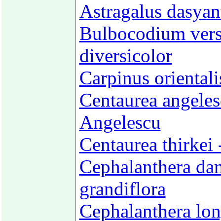
Astragalus dasyan
Bulbocodium vers
diversicolor
Carpinus orientali
Centaurea angelesc
Angelescu
Centaurea thirkei 
Cephalanthera da
grandiflora
Cephalanthera lon