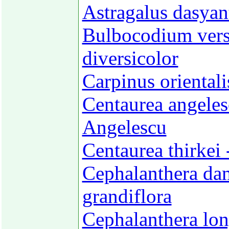
Astragalus dasyan
Bulbocodium vers
diversicolor
Carpinus orientali
Centaurea angelesc
Angelescu
Centaurea thirkei 
Cephalanthera da
grandiflora
Cephalanthera lon