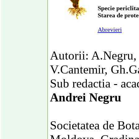
Specie periclit
Starea de prot
Abrevieri
Autorii: A.Negru,
V.Cantemir, Gh.G
Sub redactia - aca
Andrei Negru
Societatea de Bot