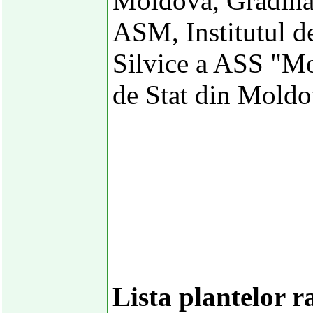
Moldova, Gradina 
ASM, Institutul d
Silvice a ASS "Mo
de Stat din Mold
Lista plantelor r