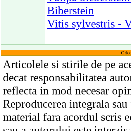
Biberstein
Vitis sylvestris - 
Orice
Articolele si stirile de pe a
decat responsabilitatea autor
reflecta in mod necesar opi
Reproducerea integrala sau p
material fara acordul scris 
sau a autorului este interzis