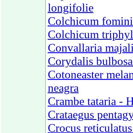
longifolie
Colchicum fomini
Colchicum triphyl
Convallaria majal
Corydalis bulbosa
Cotoneaster melan
neagra
Crambe tataria - 
Crataegus pentagy
Crocus reticulatus 