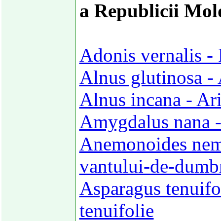
a Republicii Mol
Adonis vernalis -
Alnus glutinosa -
Alnus incana - Ari
Amygdalus nana -
Anemonoides nemo
vantului-de-dumb
Asparagus tenuifo
tenuifolie