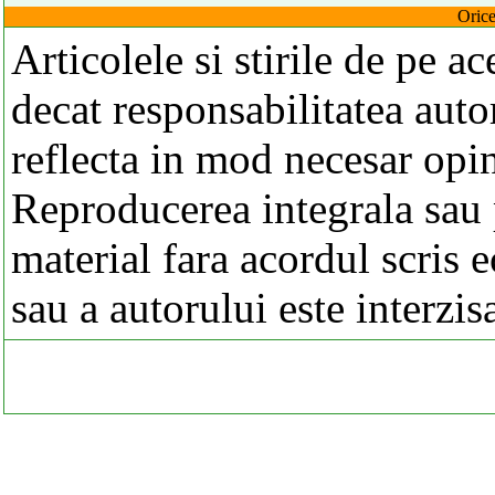
Orice
Articolele si stirile de pe a
decat responsabilitatea autor
reflecta in mod necesar opi
Reproducerea integrala sau p
material fara acordul scris 
sau a autorului este interzis