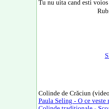
Tu nu uita cand esti voio
Rubr
S
Colinde de Crăciun (video
Paula Seling - O ce veste
Colinde traditionale - Sco