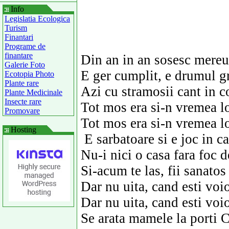
Info
Legislatia Ecologica
Turism
Finantari
Programe de
finantare
Din an in an sosesc mere
Galerie Foto
E ger cumplit, e drumul gr
Ecotopia Photo
Plante rare
Azi cu stramosii cant in co
Plante Medicinale
Insecte rare
Tot mos era si-n vremea l
Promovare
Tot mos era si-n vremea l
Hosting
E sarbatoare si e joc in c
Nu-i nici o casa fara foc d
Si-acum te las, fii sanatos
Dar nu uita, cand esti voio
Dar nu uita, cand esti voio
Se arata mamele la porti 