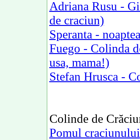
Adriana Rusu - Gin
de craciun)
Speranta - noaptea 
Fuego - Colinda d
usa, mama!)
Stefan Hrusca - C
Colinde de Crăciun
Pomul craciunului