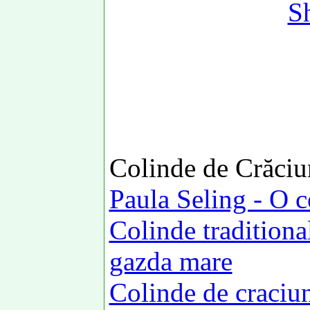
S
Colinde de Crăciu
Paula Seling - O 
Colinde traditional
gazda mare
Colinde de craciu