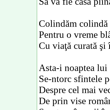
Să vă fie casa plin
Colindăm colindă
Pentru o vreme bl
Cu viaţă curată şi 
Asta-i noaptea lui
Se-ntorc sfintele p
Despre cel mai ve
De prin vise româ