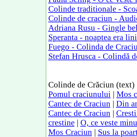
Colinde traditionale - Sco
Colinde de craciun - Aud
Adriana Rusu - Gingle bel
Speranta - noaptea era lini
Fuego - Colinda de Craci
Stefan Hrusca - Colindă d
Colinde de Crăciun (text)
Pomul craciunului
|
Mos c
Cantec de Craciun
|
Din an
Cantec de Craciun
|
Cresti
crestine
|
O, ce veste min
Mos Craciun
|
Sus la poart