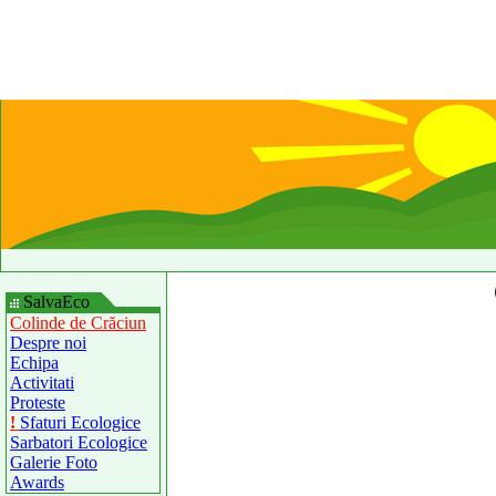
SalvaEco
Colinde de Crăciun
Despre noi
Echipa
Activitati
Proteste
!
Sfaturi Ecologice
Sarbatori Ecologice
Galerie Foto
Awards