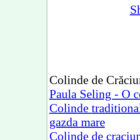
S
Colinde de Crăciu
Paula Seling - O 
Colinde traditional
gazda mare
Colinde de craciu