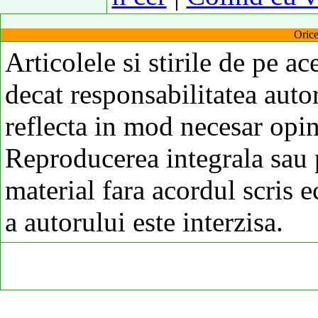
Orice
Articolele si stirile de pe ac
decat responsabilitatea autor
reflecta in mod necesar opi
Reproducerea integrala sau p
material fara acordul scris 
a autorului este interzisa.