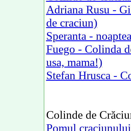
Adriana Rusu - Gin
de craciun)
Speranta - noaptea 
Fuego - Colinda d
usa, mama!)
Stefan Hrusca - C
Colinde de Crăciun
Pomul craciunului