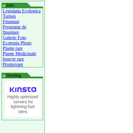
Info
Legislatia Ecologica
Turism
Finantari
Programe de
finantare
Galerie Foto
Ecotopia Photo
Plante rare
Plante Medicinale
Insecte rare
Promovare
Hosting