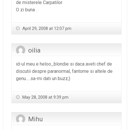
de misterele Carpatilor.
O zi buna .
April 29, 2008 at 12:07 pm
oilia
id-ul meu e heloo_blondie si daca aveti chef de
discutii despre paranormal, fantome si altele de
genu…..sa-mi dati un buzz;)
May 28, 2008 at 9:39 pm
Mihu