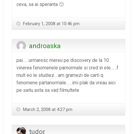
ceva, sa ai speranta 🙂
February 1, 2008 at 10:46 pm
androaska
pai……urmaresc mereu pe discovery de la 10
vinerea fenomenele parnormale si cred in ele……f
mult eo le studiez….am gramezi de carti q
fenomene partanormale……imi plak da vreau aici
pe saitu asta sa vad filmultete
March 2, 2008 at 4:27 pm
tudor