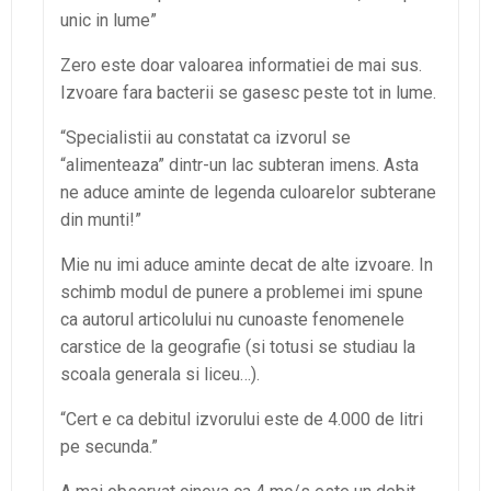
unic in lume”
Zero este doar valoarea informatiei de mai sus.
Izvoare fara bacterii se gasesc peste tot in lume.
“Specialistii au constatat ca izvorul se
“alimenteaza” dintr-un lac subteran imens. Asta
ne aduce aminte de legenda culoarelor subterane
din munti!”
Mie nu imi aduce aminte decat de alte izvoare. In
schimb modul de punere a problemei imi spune
ca autorul articolului nu cunoaste fenomenele
carstice de la geografie (si totusi se studiau la
scoala generala si liceu…).
“Cert e ca debitul izvorului este de 4.000 de litri
pe secunda.”