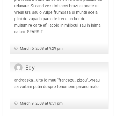
relaxare. Si cand vezi toti acei brazi si poate si
vreun urs sau o vulpe frumoasa si muntii aceia
plini de zapada parca te trece un fior de
multumire ca te afli acolo in mijlocul sau in inima
naturii. SFARSIT
March 5, 2008 at 9:29 pm
Edy
androaska….uite id meu “francezu_zizou”..vreau
sa vorbim putin despre fenomene paranormale
March 9, 2008 at 8:51 pm