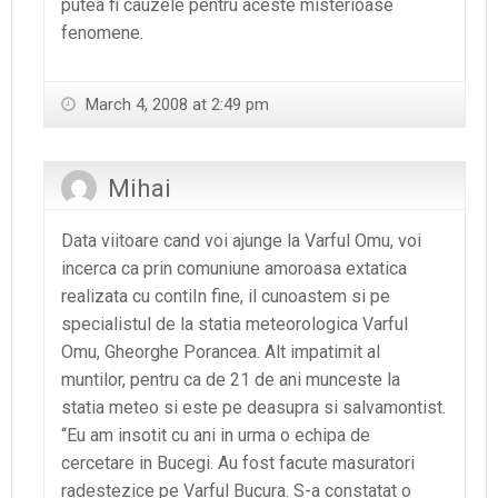
putea fi cauzele pentru aceste misterioase
fenomene.
March 4, 2008 at 2:49 pm
Mihai
Data viitoare cand voi ajunge la Varful Omu, voi
incerca ca prin comuniune amoroasa extatica
realizata cu contiIn fine, il cunoastem si pe
specialistul de la statia meteorologica Varful
Omu, Gheorghe Porancea. Alt impatimit al
muntilor, pentru ca de 21 de ani munceste la
statia meteo si este pe deasupra si salvamontist.
“Eu am insotit cu ani in urma o echipa de
cercetare in Bucegi. Au fost facute masuratori
radestezice pe Varful Bucura. S-a constatat o