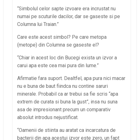
“Simbolul celor sapte izvoare era incrustat nu
numai pe scuturile dacilor, dar se gaseste si pe
Columna lui Traian.”
Care este acest simbol? Pe care metopa
(metope) din Columna se gaseste el?
“Chiar in acest loc din Bucegi exista un izvor a
carui apa este cea mai pura din lume.”
Afirmatie fara suport. Dealtfel, apa pura nici macar
nu e buna de baut fiindca nu contine saruri
minerale. Probabil ca ar trebui sa fie scris “apa
extrem de curata si buna la gust”, insa nu suna
asa de impresionant precum un comparativ
absolut introdus nejustificat.
“Oamenii de stiinta au aratat ca incarcatura de
bacterii din apa acestui izvor este zero, un fapt