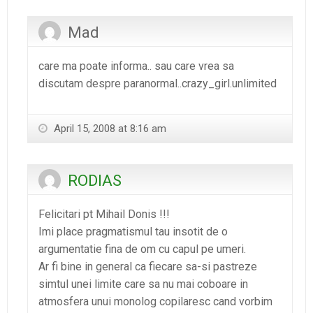
Mad
care ma poate informa.. sau care vrea sa
discutam despre paranormal..crazy_girl.unlimited
April 15, 2008 at 8:16 am
RODIAS
Felicitari pt Mihail Donis !!!
Imi place pragmatismul tau insotit de o
argumentatie fina de om cu capul pe umeri.
Ar fi bine in general ca fiecare sa-si pastreze
simtul unei limite care sa nu mai coboare in
atmosfera unui monolog copilaresc cand vorbim