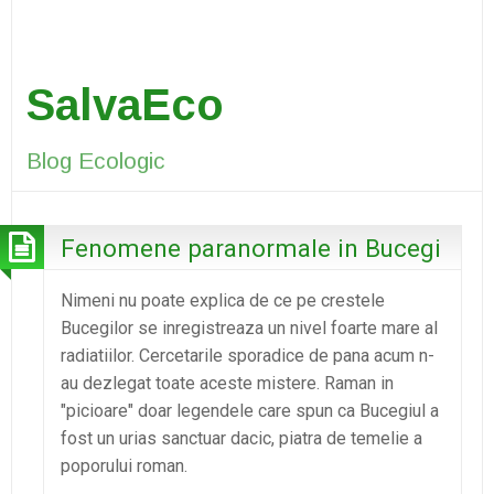
SalvaEco
Blog Ecologic
Fenomene paranormale in Bucegi
Nimeni nu poate explica de ce pe crestele
Bucegilor se inregistreaza un nivel foarte mare al
radiatiilor. Cercetarile sporadice de pana acum n-
au dezlegat toate aceste mistere. Raman in
"picioare" doar legendele care spun ca Bucegiul a
fost un urias sanctuar dacic, piatra de temelie a
poporului roman.