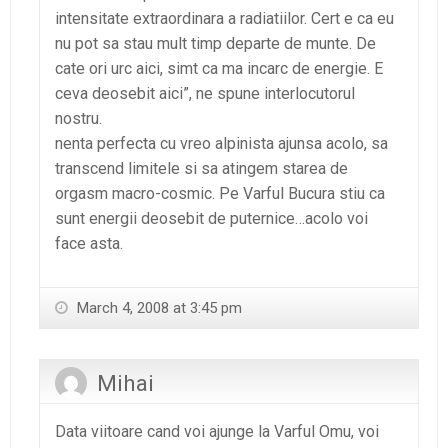
intensitate extraordinara a radiatiilor. Cert e ca eu
nu pot sa stau mult timp departe de munte. De
cate ori urc aici, simt ca ma incarc de energie. E
ceva deosebit aici”, ne spune interlocutorul
nostru.
nenta perfecta cu vreo alpinista ajunsa acolo, sa
transcend limitele si sa atingem starea de
orgasm macro-cosmic. Pe Varful Bucura stiu ca
sunt energii deosebit de puternice…acolo voi
face asta.
March 4, 2008 at 3:45 pm
Mihai
Data viitoare cand voi ajunge la Varful Omu, voi