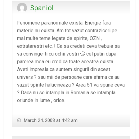
Spaniol
Fenomene paranormale exista. Energie fara
materie nu exista. Am tot vazut contraziceri pe
mai multe teme legate de spirite, OZN ,
extraterestri etc. ! Ca sa credeti ceva trebuie sa
va convinge-ti cu ochii vostri 🙂 cel putin dupa
parerea mea eu cred ca toate acestea exista .
Aveti impresia ca suntem singurii din acest
univers ? sau mii de persoane care afirma ca au
vazut spirite halucineaza ? Area 51 va spune ceva
? Daca nu se intampla in Romania se intampla
oriunde in lume , orice.
March 24, 2008 at 4:42 am