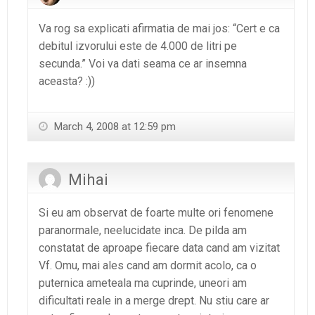
Va rog sa explicati afirmatia de mai jos: “Cert e ca
debitul izvorului este de 4.000 de litri pe
secunda.” Voi va dati seama ce ar insemna
aceasta? :))
March 4, 2008 at 12:59 pm
Mihai
Si eu am observat de foarte multe ori fenomene
paranormale, neelucidate inca. De pilda am
constatat de aproape fiecare data cand am vizitat
Vf. Omu, mai ales cand am dormit acolo, ca o
puternica ameteala ma cuprinde, uneori am
dificultati reale in a merge drept. Nu stiu care ar