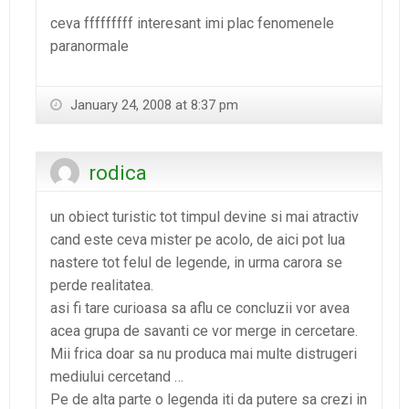
ceva fffffffff interesant imi plac fenomenele
paranormale
January 24, 2008 at 8:37 pm
rodica
un obiect turistic tot timpul devine si mai atractiv
cand este ceva mister pe acolo, de aici pot lua
nastere tot felul de legende, in urma carora se
perde realitatea.
asi fi tare curioasa sa aflu ce concluzii vor avea
acea grupa de savanti ce vor merge in cercetare.
Mii frica doar sa nu produca mai multe distrugeri
mediului cercetand …
Pe de alta parte o legenda iti da putere sa crezi in