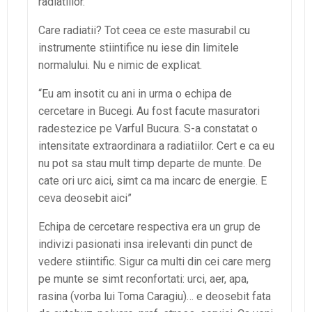
radiatiilor.”
Care radiatii? Tot ceea ce este masurabil cu
instrumente stiintifice nu iese din limitele
normalului. Nu e nimic de explicat.
“Eu am insotit cu ani in urma o echipa de
cercetare in Bucegi. Au fost facute masuratori
radestezice pe Varful Bucura. S-a constatat o
intensitate extraordinara a radiatiilor. Cert e ca eu
nu pot sa stau mult timp departe de munte. De
cate ori urc aici, simt ca ma incarc de energie. E
ceva deosebit aici”
Echipa de cercetare respectiva era un grup de
indivizi pasionati insa irelevanti din punct de
vedere stiintific. Sigur ca multi din cei care merg
pe munte se simt reconfortati: urci, aer, apa,
rasina (vorba lui Toma Caragiu)… e deosebit fata