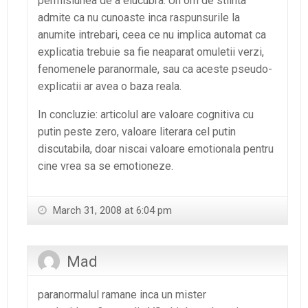
permisiunea de a elucubra. Un om de stiinta
admite ca nu cunoaste inca raspunsurile la
anumite intrebari, ceea ce nu implica automat ca
explicatia trebuie sa fie neaparat omuletii verzi,
fenomenele paranormale, sau ca aceste pseudo-
explicatii ar avea o baza reala.
In concluzie: articolul are valoare cognitiva cu
putin peste zero, valoare literara cel putin
discutabila, doar niscai valoare emotionala pentru
cine vrea sa se emotioneze.
March 31, 2008 at 6:04 pm
Mad
paranormalul ramane inca un mister