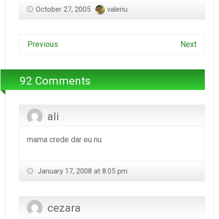
October 27, 2005
valeriu
Previous
Next
92 Comments
ali
mama crede dar eu nu
January 17, 2008 at 8:05 pm
cezara