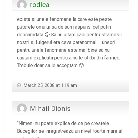
rodica
exista si unele fenomene la care este peste
puterele omului sa de aun raspuns, cel putin
deocamdata 🙂 Sa nu uitam caci pentru stramosii
nostri si fulgerul era ceva paranormal … uneori
pentru unele fenomene este mai bine sa nu
cautam explicatii pentru a nu le stirbi din farmec.
Trebuie doar sa le acceptam 🙂
March 25, 2008 at 1:19 am
Mihail Dionis
“Nimeni nu poate explica de ce pe crestele
Bucegilor se inregistreaza un nivel foarte mare al