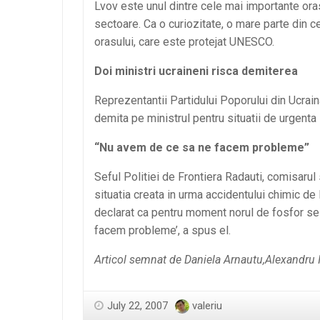
Lvov este unul dintre cele mai importante orase
sectoare. Ca o curiozitate, o mare parte din cel
orasului, care este protejat UNESCO.
Doi ministri ucraineni risca demiterea
Reprezentantii Partidului Poporului din Ucrain
demita pe ministrul pentru situatii de urgenta s
“Nu avem de ce sa ne facem probleme”
Seful Politiei de Frontiera Radauti, comisarul
situatia creata in urma accidentului chimic de l
declarat ca pentru moment norul de fosfor se 
facem probleme’, a spus el.
Articol semnat de Daniela Arnautu,Alexandru 
July 22, 2007
valeriu