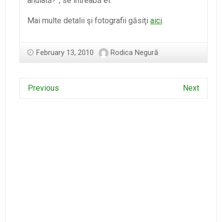
anulată?”, se întreabă el.”
Mai multe detalii şi fotografii găsiţi
aici
.
February 13, 2010
Rodica Negură
Previous
Next