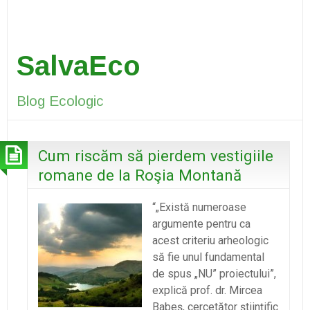
SalvaEco
Blog Ecologic
Cum riscăm să pierdem vestigiile
romane de la Roşia Montană
“„Există numeroase
argumente pentru ca
acest criteriu arheologic
să fie unul fundamental
de spus „NU” proiectului”,
explică prof. dr. Mircea
Babeş, cercetător ştiinţific