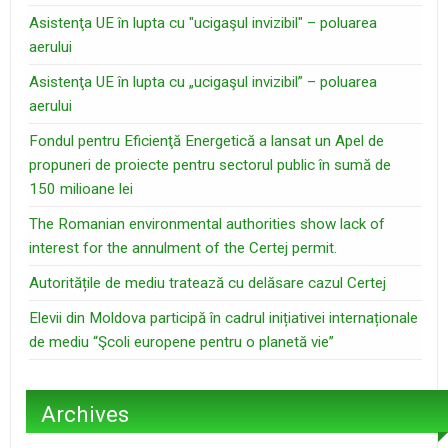
Asistenţa UE în lupta cu "ucigaşul invizibil" – poluarea
aerului
Asistenţa UE în lupta cu „ucigaşul invizibil” – poluarea
aerului
Fondul pentru Eficienţă Energetică a lansat un Apel de
propuneri de proiecte pentru sectorul public în sumă de
150 milioane lei
The Romanian environmental authorities show lack of
interest for the annulment of the Certej permit.
Autoritățile de mediu tratează cu delăsare cazul Certej
Elevii din Moldova participă în cadrul inițiativei internaționale
de mediu “Şcoli europene pentru o planetă vie”
Archives