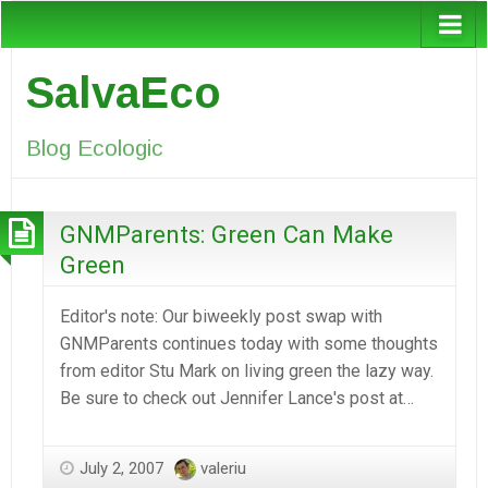
SalvaEco
Blog Ecologic
GNMParents: Green Can Make
Green
Editor's note: Our biweekly post swap with
GNMParents continues today with some thoughts
from editor Stu Mark on living green the lazy way.
Be sure to check out Jennifer Lance's post at…
July 2, 2007
valeriu