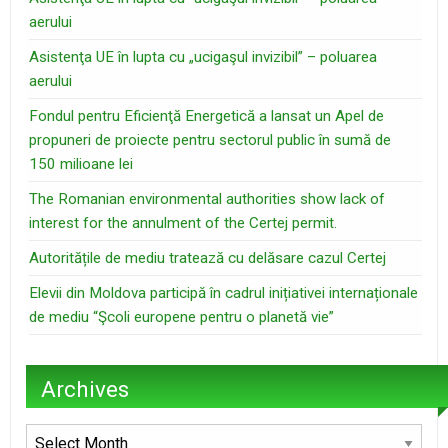
aerului
Asistenţa UE în lupta cu „ucigaşul invizibil” – poluarea
aerului
Fondul pentru Eficienţă Energetică a lansat un Apel de
propuneri de proiecte pentru sectorul public în sumă de
150 milioane lei
The Romanian environmental authorities show lack of
interest for the annulment of the Certej permit.
Autoritățile de mediu tratează cu delăsare cazul Certej
Elevii din Moldova participă în cadrul inițiativei internaționale
de mediu “Şcoli europene pentru o planetă vie”
Archives
Archives