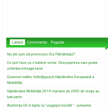
Latest
Comments
Popular
Nu știi cum să promovezi Ora Pământului?
Ce poti face cu o baterie veche. Descoperirea care poate
schimba intreaga lume
Guvernul maltez îmbrățișează Săptămâna Europeană a
Mobilității
Săptămâna Mobilității 2014 mai bine de 2000 de orașe au
luat parte
Asistenţa UE în lupta cu "ucigaşul invizibil" – poluarea