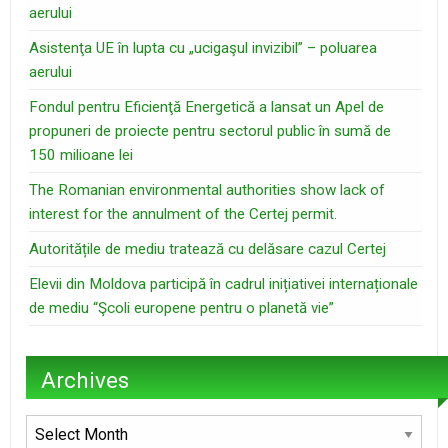
aerului
Asistenţa UE în lupta cu „ucigaşul invizibil” – poluarea
aerului
Fondul pentru Eficienţă Energetică a lansat un Apel de
propuneri de proiecte pentru sectorul public în sumă de
150 milioane lei
The Romanian environmental authorities show lack of
interest for the annulment of the Certej permit.
Autoritățile de mediu tratează cu delăsare cazul Certej
Elevii din Moldova participă în cadrul inițiativei internaționale
de mediu “Şcoli europene pentru o planetă vie”
Archives
Archives