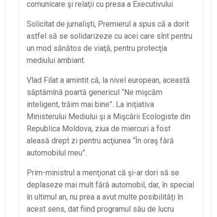
comunicare şi relaţii cu presa a Executivului.
Solicitat de jurnalişti, Premierul a spus că a dorit
astfel să se solidarizeze cu acei care sînt pentru
un mod sănătos de viaţă, pentru protecţia
mediului ambiant.
Vlad Filat a amintit că, la nivel european, această
săptămînă poartă genericul “Ne mişcăm
inteligent, trăim mai bine”. La iniţiativa
Ministerului Mediului şi a Mişcării Ecologiste din
Republica Moldova, ziua de miercuri a fost
aleasă drept zi pentru acţiunea “În oraş fără
automobilul meu”.
Prim-ministrul a menţionat că şi-ar dori să se
deplaseze mai mult fără automobil, dar, în special
în ultimul an, nu prea a avut multe posibilităţi în
acest sens, dat fiind programul său de lucru