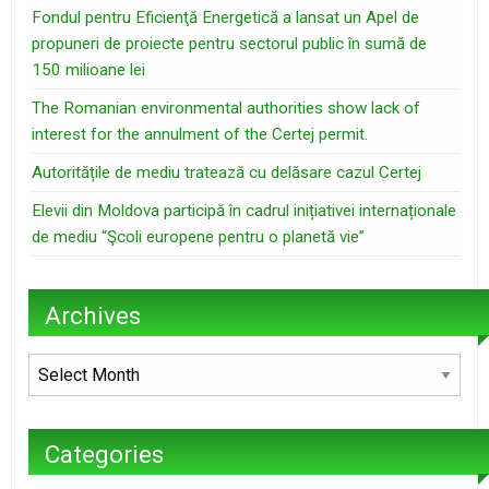
Fondul pentru Eficienţă Energetică a lansat un Apel de
propuneri de proiecte pentru sectorul public în sumă de
150 milioane lei
The Romanian environmental authorities show lack of
interest for the annulment of the Certej permit.
Autoritățile de mediu tratează cu delăsare cazul Certej
Elevii din Moldova participă în cadrul inițiativei internaționale
de mediu “Şcoli europene pentru o planetă vie”
Archives
Archives
Categories