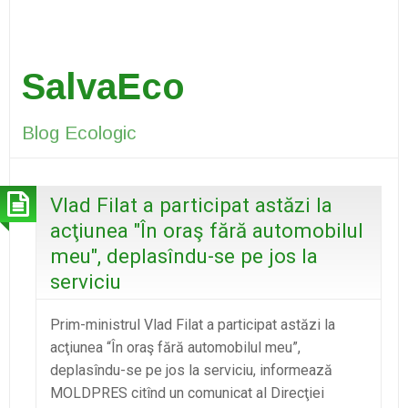
SalvaEco
Blog Ecologic
Vlad Filat a participat astăzi la
acţiunea "În oraş fără automobilul
meu", deplasîndu-se pe jos la
serviciu
Prim-ministrul Vlad Filat a participat astăzi la
acţiunea “În oraş fără automobilul meu”,
deplasîndu-se pe jos la serviciu, informează
MOLDPRES citînd un comunicat al Direcţiei