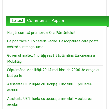
Latest
Comments
Popular
Nu știi cum să promovezi Ora Pământului?
Ce poti face cu o baterie veche. Descoperirea care poate
schimba intreaga lume
Guvernul maltez îmbrățișează Săptămâna Europeană a
Mobilității
Săptămâna Mobilității 2014 mai bine de 2000 de orașe au
luat parte
Asistenţa UE în lupta cu "ucigaşul invizibil" – poluarea
aerului
Asistenţa UE în lupta cu „ucigaşul invizibil” – poluarea
aerului