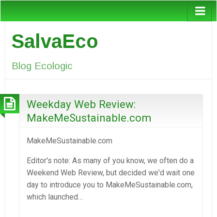
SalvaEco
Blog Ecologic
Weekday Web Review:
MakeMeSustainable.com
MakeMeSustainable.com
Editor's note: As many of you know, we often do a
Weekend Web Review, but decided we'd wait one
day to introduce you to MakeMeSustainable.com,
which launched…