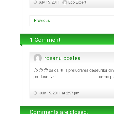
July 15, 2011
Eco Expert
Previous
1 Comment
rosanu costea
🙂 🙂 🙂 da da !!! la prelucrarea deseurilor di
produse 🙂 ! …………………………………………..ce-mi place c
July 15, 2011 at 2:57 pm
Comments are closed.