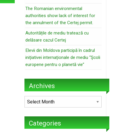
The Romanian environmental
authorities show lack of interest for
the annulment of the Certej permit.
Autoritățile de mediu tratează cu
delăsare cazul Certej
Elevii din Moldova participă în cadrul
inițiativei internaționale de mediu “Şcoli
europene pentru o planetă vie”
Archives
Archives
Categories