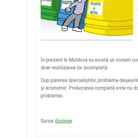
În prezent în Moldova nu există un sistem cuve
doar reutilizarea lor incompletă.
Dup părerea specialiştilor, problema deşeurilor
şi economic. Prelucrarea completă este nu doa
problemei.
Sursa:
Ecology