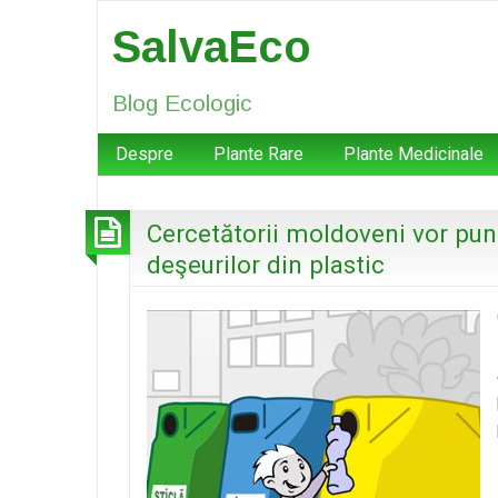
SalvaEco
Blog Ecologic
Despre
Plante Rare
Plante Medicinale
Cercetătorii moldoveni vor pun
deşeurilor din plastic