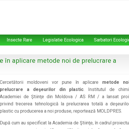
Insecte Rare
Legislatie Ecologica
Sarbatori Ecologi
e în aplicare metode noi de prelucrare a
Cercetătorii moldoveni vor pune în aplicare
metode no
prelucrare a deşeurilor din plastic
. Institutul de chim
Academiei de Ştiinţe din Moldova / AS RM / a lansat proi
privind trecerea tehnologică la prelucrarea totală a deşeurilo
plastic cu producerea a noi produse, reportează MOLDPRES.
După cum au specificat la Academia de Ştiinţe, în cadrul proiectu