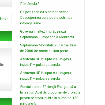
Pământului?
Ce poti face cu o baterie veche.
Descoperirea care poate schimba
Next
intreaga lume
Guvernul maltez îmbrățișează
Săptămâna Europeană a Mobilității
Săptămâna Mobilității 2014 mai bine
de 2000 de orașe au luat parte
Asistenţa UE în lupta cu "ucigaşul
lte
invizibil" – poluarea aerului
Asistenţa UE în lupta cu „ucigaşul
invizibil” – poluarea aerului
Fondul pentru Eficienţă Energetică a
lansat un Apel de propuneri de proiecte
pentru sectorul public în sumă de 150
milioane lei