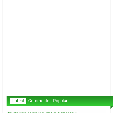
Latest
Comments
Popular