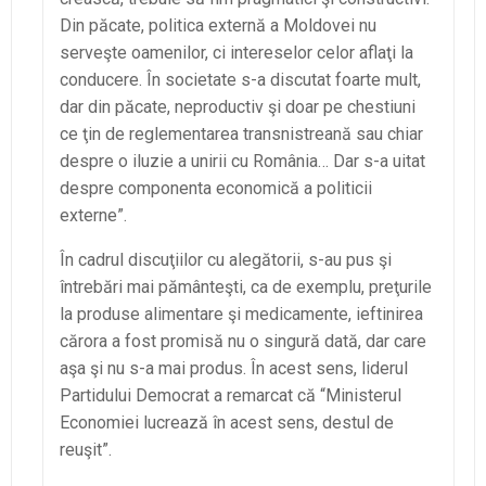
Din păcate, politica externă a Moldovei nu
serveşte oamenilor, ci intereselor celor aflaţi la
conducere. În societate s-a discutat foarte mult,
dar din păcate, neproductiv şi doar pe chestiuni
ce ţin de reglementarea transnistreană sau chiar
despre o iluzie a unirii cu România… Dar s-a uitat
despre componenta economică a politicii
externe”.
În cadrul discuţiilor cu alegătorii, s-au pus şi
întrebări mai pământeşti, ca de exemplu, preţurile
la produse alimentare şi medicamente, ieftinirea
cărora a fost promisă nu o singură dată, dar care
aşa şi nu s-a mai produs. În acest sens, liderul
Partidului Democrat a remarcat că “Ministerul
Economiei lucrează în acest sens, destul de
reuşit”.