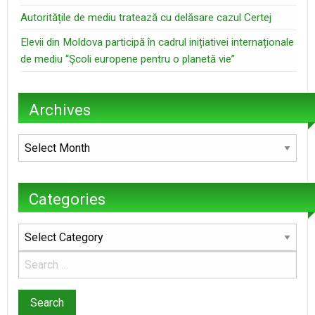
Autoritățile de mediu tratează cu delăsare cazul Certej
Elevii din Moldova participă în cadrul inițiativei internaționale
de mediu “Şcoli europene pentru o planetă vie”
Archives
Archives
Categories
Categories