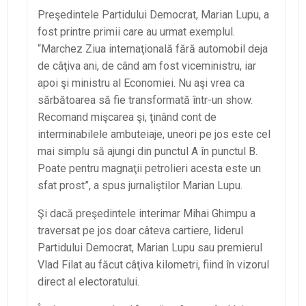
Preşedintele Partidului Democrat, Marian Lupu, a
fost printre primii care au urmat exemplul.
“Marchez Ziua internaţională fără automobil deja
de câţiva ani, de când am fost viceministru, iar
apoi şi ministru al Economiei. Nu aşi vrea ca
sărbătoarea să fie transformată într-un show.
Recomand mişcarea şi, ţinând cont de
interminabilele ambuteiaje, uneori pe jos este cel
mai simplu să ajungi din punctul A în punctul B.
Poate pentru magnaţii petrolieri acesta este un
sfat prost”, a spus jurnaliştilor Marian Lupu.
Şi dacă preşedintele interimar Mihai Ghimpu a
traversat pe jos doar câteva cartiere, liderul
Partidului Democrat, Marian Lupu sau premierul
Vlad Filat au făcut câţiva kilometri, fiind în vizorul
direct al electoratului.