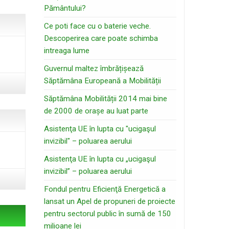
Pământului?
Ce poti face cu o baterie veche.
Descoperirea care poate schimba
intreaga lume
Guvernul maltez îmbrățișează
Săptămâna Europeană a Mobilității
Săptămâna Mobilității 2014 mai bine
de 2000 de orașe au luat parte
Asistenţa UE în lupta cu "ucigaşul
invizibil" – poluarea aerului
Asistenţa UE în lupta cu „ucigaşul
invizibil” – poluarea aerului
Fondul pentru Eficienţă Energetică a
lansat un Apel de propuneri de proiecte
pentru sectorul public în sumă de 150
milioane lei