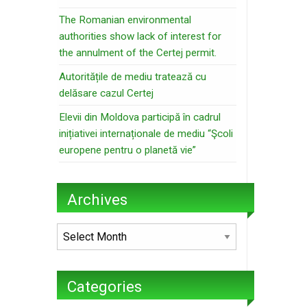
The Romanian environmental
authorities show lack of interest for
the annulment of the Certej permit.
Autoritățile de mediu tratează cu
delăsare cazul Certej
Elevii din Moldova participă în cadrul
inițiativei internaționale de mediu “Şcoli
europene pentru o planetă vie”
Archives
Archives
Categories