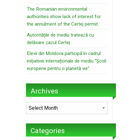
The Romanian environmental
authorities show lack of interest for
the annulment of the Certej permit.
Autoritățile de mediu tratează cu
delăsare cazul Certej
Elevii din Moldova participă în cadrul
inițiativei internaționale de mediu “Şcoli
europene pentru o planetă vie”
Archives
Archives
Categories