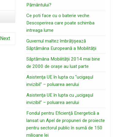
Pământului?
Ce poti face cu o baterie veche.
Descoperirea care poate schimba
intreaga lume
Next
Guvernul maltez îmbrățișează
Săptămâna Europeană a Mobilității
Săptămâna Mobilității 2014 mai bine
de 2000 de orașe au luat parte
Asistenţa UE în lupta cu "ucigaşul
invizibil" – poluarea aerului
Asistenţa UE în lupta cu „ucigaşul
invizibil” – poluarea aerului
Fondul pentru Eficienţă Energetică a
lansat un Apel de propuneri de proiecte
pentru sectorul public în sumă de 150
milioane lei