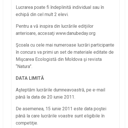
Lucrarea poate fi îndeplinită individual sau în
echipă din cel mult 2 elevi.
Pentru a vă inspira din lucrările ediţiilor
anterioare, accesaţi www.danubeday.org
Şcoala cu cele mai numeroase lucrări participante
în concurs va primi un set de materiale editate de
Mişcarea Ecologistă din Moldova şi revista
“Natura”.
DATA LIMITĂ
Aşteptăm lucrările dumneavoastră, pe e-mail
până la data de 20 iunie 2011.
De asemenea, 15 iunie 2011 este data poştei
până la care lucrările voastre sunt eligibile în
competiţie.