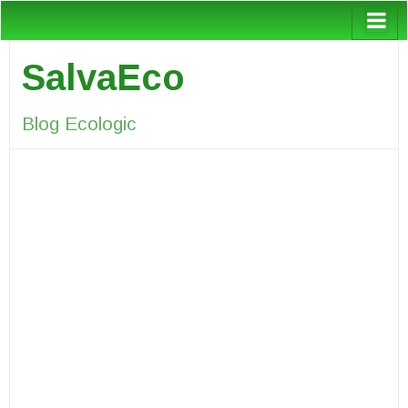
SalvaEco
Blog Ecologic