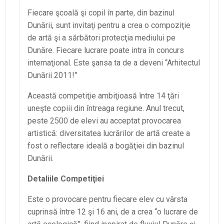
Fiecare şcoală şi copil în parte, din bazinul
Dunării, sunt invitaţi pentru a crea o compoziţie
de artă şi a sărbători protecţia mediului pe
Dunăre. Fiecare lucrare poate intra în concurs
internaţional. Este şansa ta de a deveni “Arhitectul
Dunării 2011!”
Această competiţie ambiţioasă între 14 ţări
uneşte copiii din întreaga regiune. Anul trecut,
peste 2500 de elevi au acceptat provocarea
artistică: diversitatea lucrărilor de artă create a
fost o reflectare ideală a bogăţiei din bazinul
Dunării.
Detaliile Competiţiei
Este o provocare pentru fiecare elev cu vârsta
cuprinsă între 12 şi 16 ani, de a crea “o lucrare de