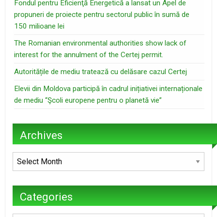
Fondul pentru Eficienţă Energetică a lansat un Apel de
propuneri de proiecte pentru sectorul public în sumă de
150 milioane lei
The Romanian environmental authorities show lack of
interest for the annulment of the Certej permit.
Autoritățile de mediu tratează cu delăsare cazul Certej
Elevii din Moldova participă în cadrul inițiativei internaționale
de mediu “Şcoli europene pentru o planetă vie”
Archives
Archives
Categories