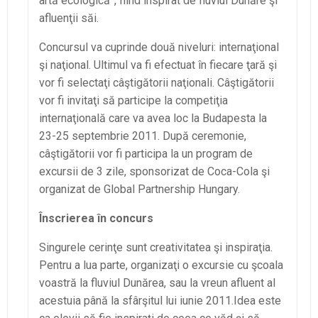
artă ecologică”, fiind inspirat de fluviul Dunăre şi
afluenţii săi.
Concursul va cuprinde două niveluri: internaţional
şi naţional. Ultimul va fi efectuat în fiecare ţară şi
vor fi selectaţi câştigătorii naţionali. Câştigătorii
vor fi invitaţi să participe la competiţia
internaţională care va avea loc la Budapesta la
23-25 septembrie 2011. După ceremonie,
câştigătorii vor fi participa la un program de
excursii de 3 zile, sponsorizat de Coca-Cola şi
organizat de Global Partnership Hungary.
Înscrierea în concurs
Singurele cerinţe sunt creativitatea şi inspiraţia.
Pentru a lua parte, organizaţi o excursie cu şcoala
voastră la fluviul Dunărea, sau la vreun afluent al
acestuia până la sfârşitul lui iunie 2011.Idea este