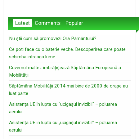
Latest
Comments
Popular
Nu știi cum să promovezi Ora Pământului?
Ce poti face cu o baterie veche. Descoperirea care poate
schimba intreaga lume
Guvernul maltez îmbrățișează Săptămâna Europeană a
Mobilității
Săptămâna Mobilității 2014 mai bine de 2000 de orașe au
luat parte
Asistenţa UE în lupta cu "ucigaşul invizibil" – poluarea
aerului
Asistenţa UE în lupta cu „ucigaşul invizibil” – poluarea
aerului