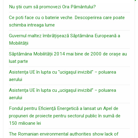
Nu știi cum să promovezi Ora Pământului?
Ce poti face cu o baterie veche. Descoperirea care poate
schimba intreaga lume
Guvernul maltez îmbrățișează Săptămâna Europeană a
Mobilității
Săptămâna Mobilității 2014 mai bine de 2000 de orașe au
luat parte
Asistenţa UE în lupta cu "ucigaşul invizibil" – poluarea
aerului
Asistenţa UE în lupta cu „ucigaşul invizibil” – poluarea
aerului
Fondul pentru Eficienţă Energetică a lansat un Apel de
propuneri de proiecte pentru sectorul public în sumă de
150 milioane lei
The Romanian environmental authorities show lack of