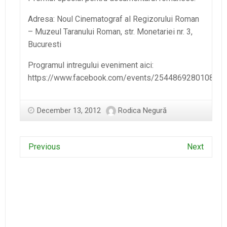
Adresa: Noul Cinematograf al Regizorului Roman
– Muzeul Taranului Roman, str. Monetariei nr. 3,
Bucuresti
Programul intregului eveniment aici:
https://www.facebook.com/events/254486928010855/
December 13, 2012
Rodica Negură
Previous
Next