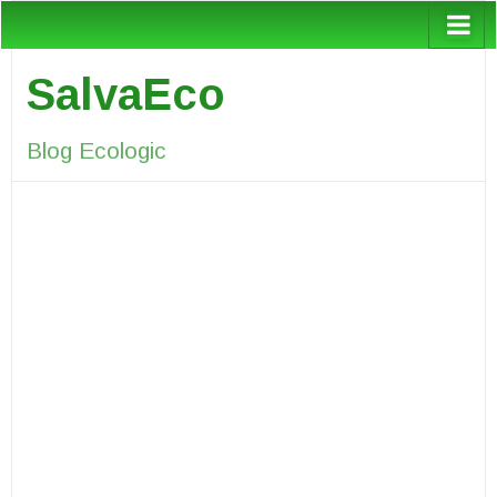
SalvaEco
Blog Ecologic