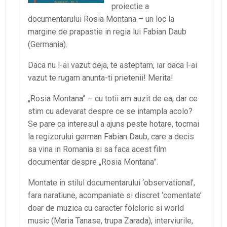
proiectie a
documentarului Rosia Montana – un loc la
margine de prapastie in regia lui Fabian Daub
(Germania).
Daca nu l-ai vazut deja, te asteptam, iar daca l-ai
vazut te rugam anunta-ti prietenii! Merita!
„Rosia Montana” – cu totii am auzit de ea, dar ce
stim cu adevarat despre ce se intampla acolo?
Se pare ca interesul a ajuns peste hotare, tocmai
la regizorului german Fabian Daub, care a decis
sa vina in Romania si sa faca acest film
documentar despre „Rosia Montana”.
Montate in stilul documentarului ‘observational’,
fara naratiune, acompaniate si discret ‘comentate’
doar de muzica cu caracter folcloric si world
music (Maria Tanase, trupa Zarada), interviurile,