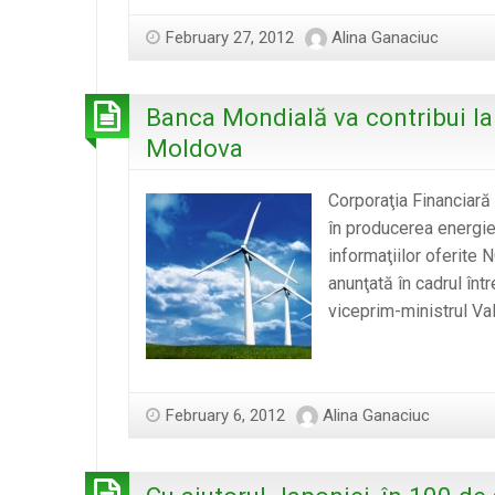
February 27, 2012
Alina Ganaciuc
Banca Mondială va contribui la 
Moldova
Corporaţia Financiară
în producerea energiei
informaţiilor oferite 
anunţată în cadrul înt
viceprim-ministrul Va
February 6, 2012
Alina Ganaciuc