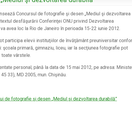
ansează Concursul de fotografie şi desen „Mediul şi dezvoltarea
contextul desfăşurării Conferinţei ONU privind Dezvoltarea
 va avea loc la Rio de Janeiro în perioada 15-22 iunie 2012.
 participa elevii instituţiilor de învăţământ preuniversitar conf
: şcoala primară, gimnaziu, liceu, iar la secţiunea fotografie pot
 toate vârstele.
zentate personal, până la data de 15 mai 2012, pe adresa: Ministe
20 45 33), MD 2005, mun. Chişinău.
i de fotografie şi desen „Mediul şi dezvoltarea durabilă”