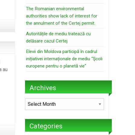
The Romanian environmental
authorities show lack of interest for
the annulment of the Certej permit.
Autoritățile de mediu tratează cu
delăsare cazul Certej
Elevii din Moldova participă în cadrul
inițiativei internaționale de mediu “Şcoli
l
europene pentru o planetă vie”
a au
Archives
Archives
Categories