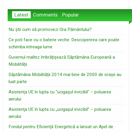
Latest
Comments
Popular
Nu știi cum să promovezi Ora Pământului?
Ce poti face cu o baterie veche. Descoperirea care poate
schimba intreaga lume
Guvernul maltez îmbrățișează Săptămâna Europeană a
Mobilității
Săptămâna Mobilității 2014 mai bine de 2000 de orașe au
luat parte
Asistenţa UE în lupta cu "ucigaşul invizibil" – poluarea
aerului
Asistenţa UE în lupta cu „ucigaşul invizibil” – poluarea
aerului
Fondul pentru Eficienţă Energetică a lansat un Apel de