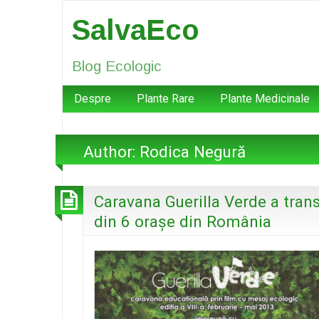
SalvaEco
Blog Ecologic
Despre
Plante Rare
Plante Medicinale
Author:
Rodica Negură
Caravana Guerilla Verde a trans
din 6 orașe din România