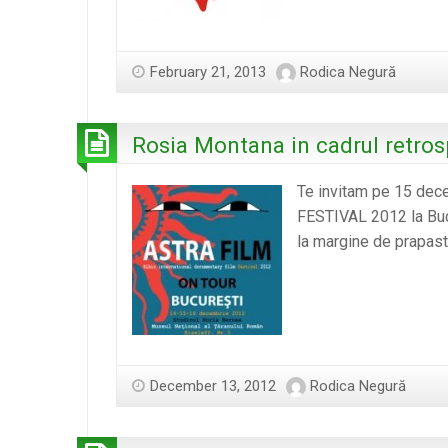
February 21, 2013
Rodica Negură
Rosia Montana in cadrul retro
Te invitam pe 15 dece
FESTIVAL 2012 la Bucu
la margine de prapast
December 13, 2012
Rodica Negură